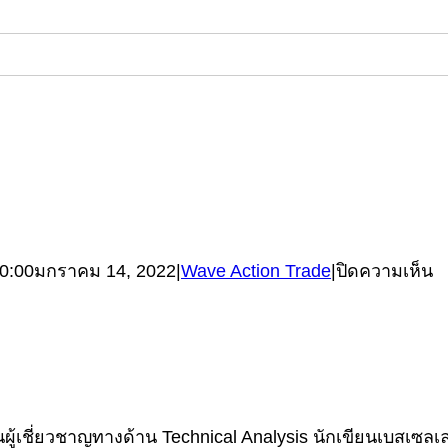
บ
0:00
มกราคม 14, 2022
|
Wave Action Trade
|
ปิดความเห็น
A
C
S
1
–
้เชี่ยวชาญทางด้าน Technical Analysis นักเขียนเบสเซลเลอร
Fl