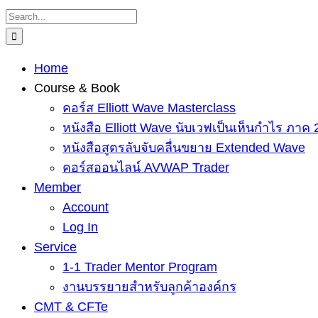
Skip
Search
to
for:
content
Home
Course & Book
คอร์ส Elliott Wave Masterclass
หนังสือ Elliott Wave นับเวฟเป็นเห็นกำไร ภาค 
หนังสือสูตรลับจับคลื่นขยาย Extended Wave
คอร์สออนไลน์ AVWAP Trader
Member
Account
Log In
Service
1-1 Trader Mentor Program
งานบรรยายสำหรับลูกค้าองค์กร
CMT & CFTe