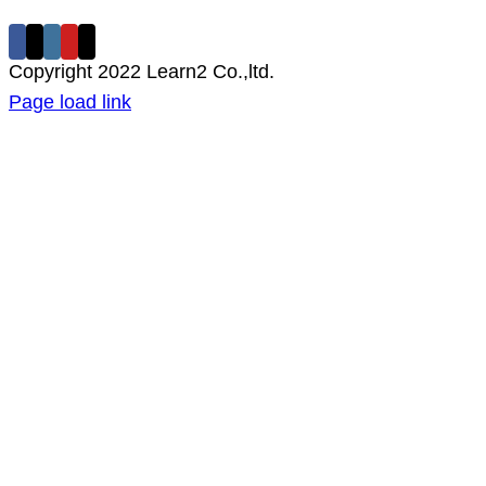
Copyright 2022 Learn2 Co.,ltd.
Facebook
X
Instagram
Pinterest
Page load link
Go
to
Top