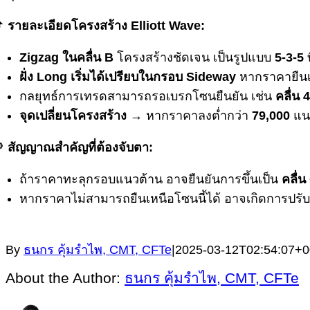

รายละเอียดโครงสร้าง Elliott Wave:
Zigzag ในคลื่น B
โครงสร้างชัดเจน เป็นรูปแบบ
5-3-5
ท
ฝั่ง Long เริ่มได้เปรียบในกรอบ Sideway
หากราคายืนเ
กลยุทธ์การเทรดสามารถรอเบรกโซนยืนยัน เช่น
คลื่น 
จุดเปลี่ยนโครงสร้าง
→ หากราคาลงต่ำกว่า
79,000
แนว

สัญญาณสำคัญที่ต้องจับตา:
ถ้าราคาทะลุกรอบแนวต้าน อาจยืนยันการขึ้นเป็น
คลื่น
หากราคาไม่สามารถยืนเหนือโซนนี้ได้ อาจเกิดการปรับ
By
ธนกร คุ้มรำไพ, CMT, CFTe
|
2025-03-12T02:54:07+0
About the Author:
ธนกร คุ้มรำไพ, CMT, CFTe