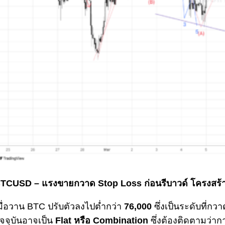
TCUSD – แรงขายกวาด Stop Loss ก่อนรีบาวด์ โครงสร้าง 
มื่อวาน BTC ปรับตัวลงไปต่ำกว่า
76,000
ซึ่งเป็นระดับที่กว
ัจจุบันอาจเป็น
Flat หรือ Combination
ซึ่งต้องติดตามว่าการ