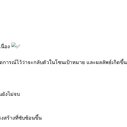
นื่อง
คาดการณ์ไว้ว่าจะกลับตัวในโซนเป้าหมาย และผลลัพธ์เกิดขึ้
ยังไม่จบ
งสร้างที่ซับซ้อนขึ้น