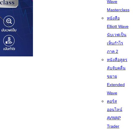
Wave
Masterclass
หนังสือ
Elliott Wave
นับเวฟเป็น
เห็นกำไร
ภาค 2
หนังสือสูตร
ลับจับคลื่น
ขยาย
Extended
Wave
คอร์ส
ออนไลน์
AVWAP
Trader