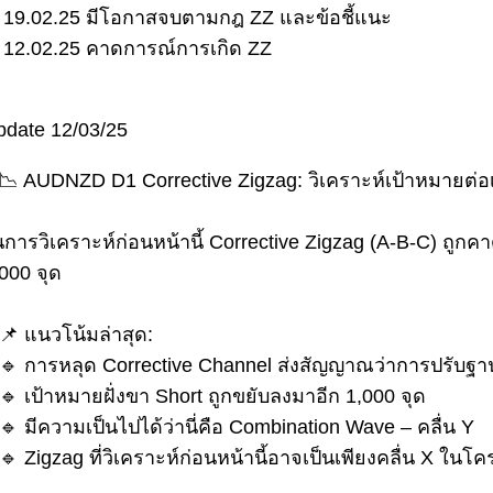
. 19.02.25 มีโอกาสจบตามกฎ ZZ และข้อชี้แนะ
. 12.02.25 คาดการณ์การเกิด ZZ
pdate 12/03/25
AUDNZD​ D1 Corrective Zigzag: วิเคราะห์เป้าหมายต่อเ
การวิเคราะห์ก่อนหน้านี้ Corrective Zigzag (A-B-C) ถูก
000 จุด
แนวโน้มล่าสุด:
การหลุด Corrective Channel ส่งสัญญาณว่าการปรับฐาน
เป้าหมายฝั่งขา Short ถูกขยับลงมาอีก 1,000 จุด
มีความเป็นไปได้ว่านี่คือ Combination Wave – คลื่น Y
Zigzag ที่วิเคราะห์ก่อนหน้านี้อาจเป็นเพียงคลื่น X ในโคร