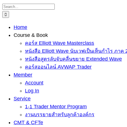
Skip
Search
to
for:
content
Home
Course & Book
คอร์ส Elliott Wave Masterclass
หนังสือ Elliott Wave นับเวฟเป็นเห็นกำไร ภาค 
หนังสือสูตรลับจับคลื่นขยาย Extended Wave
คอร์สออนไลน์ AVWAP Trader
Member
Account
Log In
Service
1-1 Trader Mentor Program
งานบรรยายสำหรับลูกค้าองค์กร
CMT & CFTe