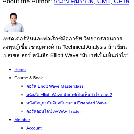
About the Author:
ธนกร คุ้มรำไพ, CMT, CFTe
1
เทรดเดอร์หุ้นและฟอเร็กซ์มืออาชีพ วิทยากรสอนการ
ลงทุนผู้เชี่ยวชาญทางด้าน Technical Analysis นักเขียน
เบสเซลเลอร์ หนังสือ Elliott Wave “นับเวฟเป็นเห็นกำไร”
Home
Course & Book
คอร์ส Elliott Wave Masterclass
หนังสือ Elliott Wave นับเวฟเป็นเห็นกำไร ภาค 2
หนังสือสูตรลับจับคลื่นขยาย Extended Wave
คอร์สออนไลน์ AVWAP Trader
Member
Account