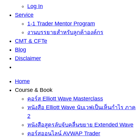
Log In
Service
1-1 Trader Mentor Program
งานบรรยายสำหรับลูกค้าองค์กร
CMT & CFTe
Blog
Disclaimer
Home
Course & Book
คอร์ส Elliott Wave Masterclass
หนังสือ Elliott Wave นับเวฟเป็นเห็นกำไร ภาค
2
หนังสือสูตรลับจับคลื่นขยาย Extended Wave
คอร์สออนไลน์ AVWAP Trader