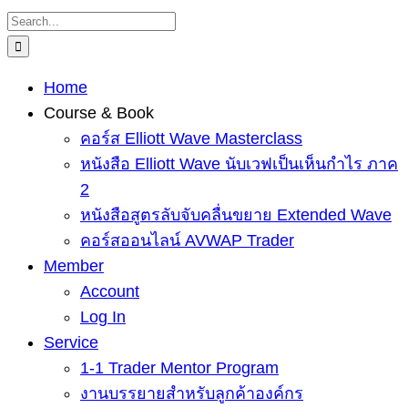
Skip
Search
to
for:
content
Home
Course & Book
คอร์ส Elliott Wave Masterclass
หนังสือ Elliott Wave นับเวฟเป็นเห็นกำไร ภาค
2
หนังสือสูตรลับจับคลื่นขยาย Extended Wave
คอร์สออนไลน์ AVWAP Trader
Member
Account
Log In
Service
1-1 Trader Mentor Program
งานบรรยายสำหรับลูกค้าองค์กร