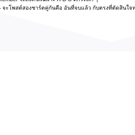
– จะโพสต์สองชาร์ตคู่กันคือ อันที่จบแล้ว กับตรงที่ตัดสินใจ