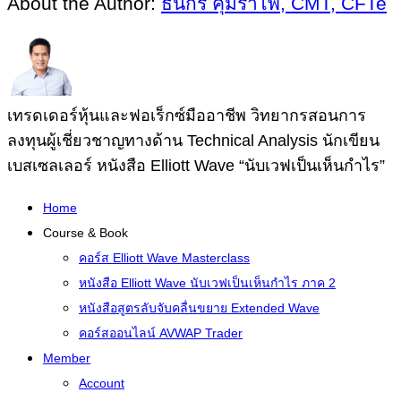
About the Author:
ธนกร คุ้มรำไพ, CMT, CFTe
เทรดเดอร์หุ้นและฟอเร็กซ์มืออาชีพ วิทยากรสอนการ
ลงทุนผู้เชี่ยวชาญทางด้าน Technical Analysis นักเขียน
เบสเซลเลอร์ หนังสือ Elliott Wave “นับเวฟเป็นเห็นกำไร”
Home
Course & Book
คอร์ส Elliott Wave Masterclass
หนังสือ Elliott Wave นับเวฟเป็นเห็นกำไร ภาค 2
หนังสือสูตรลับจับคลื่นขยาย Extended Wave
คอร์สออนไลน์ AVWAP Trader
Member
Account