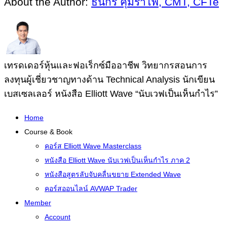
About the Author:
ธนกร คุ้มรำไพ, CMT, CFTe
เทรดเดอร์หุ้นและฟอเร็กซ์มืออาชีพ วิทยากรสอนการ
ลงทุนผู้เชี่ยวชาญทางด้าน Technical Analysis นักเขียน
เบสเซลเลอร์ หนังสือ Elliott Wave “นับเวฟเป็นเห็นกำไร”
Home
Course & Book
คอร์ส Elliott Wave Masterclass
หนังสือ Elliott Wave นับเวฟเป็นเห็นกำไร ภาค 2
หนังสือสูตรลับจับคลื่นขยาย Extended Wave
คอร์สออนไลน์ AVWAP Trader
Member
Account