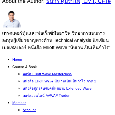
About the Author:
ธนกร คุ้มรำไพ, CMT, CFTe
เทรดเดอร์หุ้นและฟอเร็กซ์มืออาชีพ วิทยากรสอนการ
ลงทุนผู้เชี่ยวชาญทางด้าน Technical Analysis นักเขียน
เบสเซลเลอร์ หนังสือ Elliott Wave “นับเวฟเป็นเห็นกำไร”
Home
Course & Book
คอร์ส Elliott Wave Masterclass
หนังสือ Elliott Wave นับเวฟเป็นเห็นกำไร ภาค 2
หนังสือสูตรลับจับคลื่นขยาย Extended Wave
คอร์สออนไลน์ AVWAP Trader
Member
Account