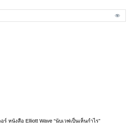
์ หนังสือ Elliott Wave “นับเวฟเป็นเห็นกำไร”