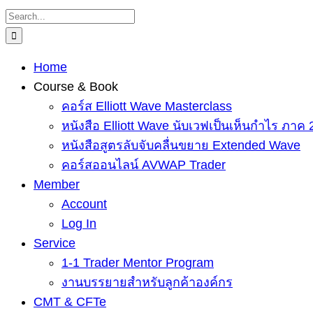
Skip
Search
to
for:
content
Home
Course & Book
คอร์ส Elliott Wave Masterclass
หนังสือ Elliott Wave นับเวฟเป็นเห็นกำไร ภาค 
หนังสือสูตรลับจับคลื่นขยาย Extended Wave
คอร์สออนไลน์ AVWAP Trader
Member
Account
Log In
Service
1-1 Trader Mentor Program
งานบรรยายสำหรับลูกค้าองค์กร
CMT & CFTe