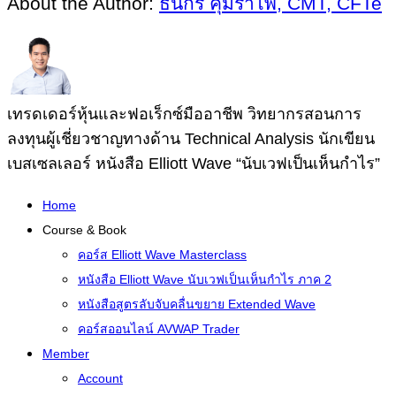
About the Author:
ธนกร คุ้มรำไพ, CMT, CFTe
เทรดเดอร์หุ้นและฟอเร็กซ์มืออาชีพ วิทยากรสอนการ
ลงทุนผู้เชี่ยวชาญทางด้าน Technical Analysis นักเขียน
เบสเซลเลอร์ หนังสือ Elliott Wave “นับเวฟเป็นเห็นกำไร”
Home
Course & Book
คอร์ส Elliott Wave Masterclass
หนังสือ Elliott Wave นับเวฟเป็นเห็นกำไร ภาค 2
หนังสือสูตรลับจับคลื่นขยาย Extended Wave
คอร์สออนไลน์ AVWAP Trader
Member
Account