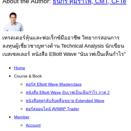
About the Author:
ธนกร คุ้มรำไพ, CMT, CFTe
เทรดเดอร์หุ้นและฟอเร็กซ์มืออาชีพ วิทยากรสอนการ
ลงทุนผู้เชี่ยวชาญทางด้าน Technical Analysis นักเขียน
เบสเซลเลอร์ หนังสือ Elliott Wave “นับเวฟเป็นเห็นกำไร”
Home
Course & Book
คอร์ส Elliott Wave Masterclass
หนังสือ Elliott Wave นับเวฟเป็นเห็นกำไร ภาค 2
หนังสือสูตรลับจับคลื่นขยาย Extended Wave
คอร์สออนไลน์ AVWAP Trader
Member
Account