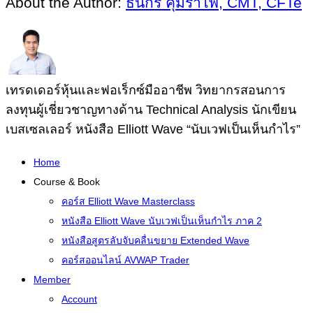
About the Author:
ธนกร คุ้มรำไพ, CMT, CFTe
เทรดเดอร์หุ้นและฟอเร็กซ์มืออาชีพ วิทยากรสอนการ
ลงทุนผู้เชี่ยวชาญทางด้าน Technical Analysis นักเขียน
เบสเซลเลอร์ หนังสือ Elliott Wave “นับเวฟเป็นเห็นกำไร”
Home
Course & Book
คอร์ส Elliott Wave Masterclass
หนังสือ Elliott Wave นับเวฟเป็นเห็นกำไร ภาค 2
หนังสือสูตรลับจับคลื่นขยาย Extended Wave
คอร์สออนไลน์ AVWAP Trader
Member
Account