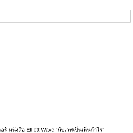
์ หนังสือ Elliott Wave “นับเวฟเป็นเห็นกำไร”