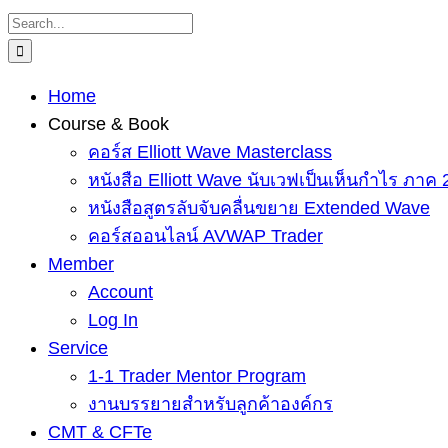
Skip
Search
to
for:
content
Home
Course & Book
คอร์ส Elliott Wave Masterclass
หนังสือ Elliott Wave นับเวฟเป็นเห็นกำไร ภาค 
หนังสือสูตรลับจับคลื่นขยาย Extended Wave
คอร์สออนไลน์ AVWAP Trader
Member
Account
Log In
Service
1-1 Trader Mentor Program
งานบรรยายสำหรับลูกค้าองค์กร
CMT & CFTe