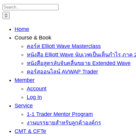
Skip
Search
to
for:
content
Home
Course & Book
คอร์ส Elliott Wave Masterclass
หนังสือ Elliott Wave นับเวฟเป็นเห็นกำไร ภาค 
หนังสือสูตรลับจับคลื่นขยาย Extended Wave
คอร์สออนไลน์ AVWAP Trader
Member
Account
Log In
Service
1-1 Trader Mentor Program
งานบรรยายสำหรับลูกค้าองค์กร
CMT & CFTe