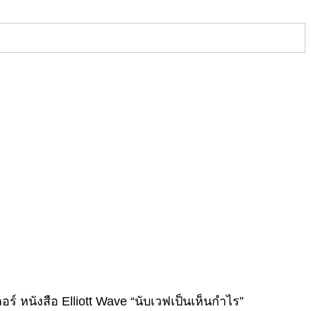
์ หนังสือ Elliott Wave “นับเวฟเป็นเห็นกำไร”