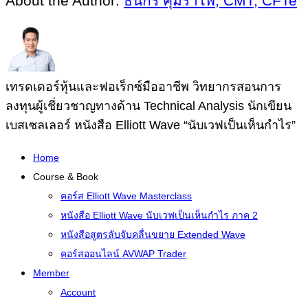
About the Author:
ธนกร คุ้มรำไพ, CMT, CFTe
เทรดเดอร์หุ้นและฟอเร็กซ์มืออาชีพ วิทยากรสอนการ
ลงทุนผู้เชี่ยวชาญทางด้าน Technical Analysis นักเขียน
เบสเซลเลอร์ หนังสือ Elliott Wave “นับเวฟเป็นเห็นกำไร”
Home
Course & Book
คอร์ส Elliott Wave Masterclass
หนังสือ Elliott Wave นับเวฟเป็นเห็นกำไร ภาค 2
หนังสือสูตรลับจับคลื่นขยาย Extended Wave
คอร์สออนไลน์ AVWAP Trader
Member
Account