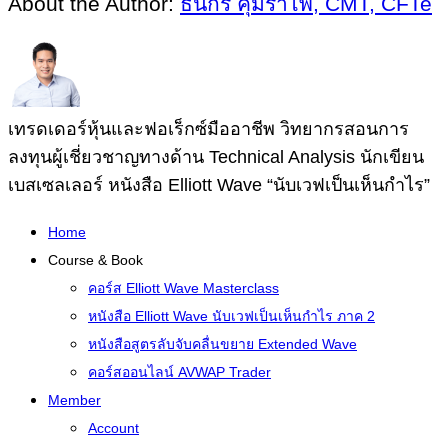
About the Author:
ธนกร คุ้มรำไพ, CMT, CFTe
เทรดเดอร์หุ้นและฟอเร็กซ์มืออาชีพ วิทยากรสอนการ
ลงทุนผู้เชี่ยวชาญทางด้าน Technical Analysis นักเขียน
เบสเซลเลอร์ หนังสือ Elliott Wave “นับเวฟเป็นเห็นกำไร”
Home
Course & Book
คอร์ส Elliott Wave Masterclass
หนังสือ Elliott Wave นับเวฟเป็นเห็นกำไร ภาค 2
หนังสือสูตรลับจับคลื่นขยาย Extended Wave
คอร์สออนไลน์ AVWAP Trader
Member
Account