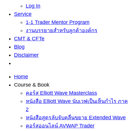
Log In
Service
1-1 Trader Mentor Program
งานบรรยายสำหรับลูกค้าองค์กร
CMT & CFTe
Blog
Disclaimer
Home
Course & Book
คอร์ส Elliott Wave Masterclass
หนังสือ Elliott Wave นับเวฟเป็นเห็นกำไร ภาค
2
หนังสือสูตรลับจับคลื่นขยาย Extended Wave
คอร์สออนไลน์ AVWAP Trader