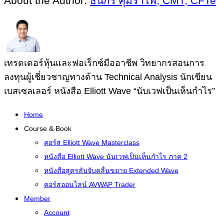
About the Author:
ธนกร คุ้มรำไพ, CMT, CFTe
เทรดเดอร์หุ้นและฟอเร็กซ์มืออาชีพ วิทยากรสอนการ
ลงทุนผู้เชี่ยวชาญทางด้าน Technical Analysis นักเขียน
เบสเซลเลอร์ หนังสือ Elliott Wave “นับเวฟเป็นเห็นกำไร”
Home
Course & Book
คอร์ส Elliott Wave Masterclass
หนังสือ Elliott Wave นับเวฟเป็นเห็นกำไร ภาค 2
หนังสือสูตรลับจับคลื่นขยาย Extended Wave
คอร์สออนไลน์ AVWAP Trader
Member
Account