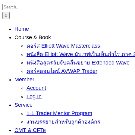
Skip
Search
to
for:
content
Home
Course & Book
คอร์ส Elliott Wave Masterclass
หนังสือ Elliott Wave นับเวฟเป็นเห็นกำไร ภาค 
หนังสือสูตรลับจับคลื่นขยาย Extended Wave
คอร์สออนไลน์ AVWAP Trader
Member
Account
Log In
Service
1-1 Trader Mentor Program
งานบรรยายสำหรับลูกค้าองค์กร
CMT & CFTe