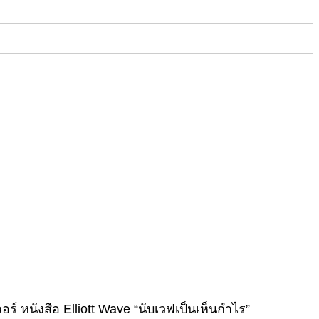
์ หนังสือ Elliott Wave “นับเวฟเป็นเห็นกำไร”