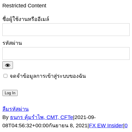
Restricted Content
ชื่อผู้ใช้งานหรืออีเมล์
รหัสผ่าน
จดจำข้อมูลการเข้าสู่ระบบของฉัน
ลืมรหัสผ่าน
By
ธนกร คุ้มรำไพ, CMT, CFTe
|
2021-09-
08T04:56:32+00:00
กันยายน 8, 2021
|
FX EW Insider
|
0