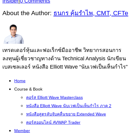
Insider
|
0 Comments
About the Author:
ธนกร คุ้มรำไพ, CMT, CFTe
เทรดเดอร์หุ้นและฟอเร็กซ์มืออาชีพ วิทยากรสอนการ
ลงทุนผู้เชี่ยวชาญทางด้าน Technical Analysis นักเขียน
เบสเซลเลอร์ หนังสือ Elliott Wave “นับเวฟเป็นเห็นกำไร”
Home
Course & Book
คอร์ส Elliott Wave Masterclass
หนังสือ Elliott Wave นับเวฟเป็นเห็นกำไร ภาค 2
หนังสือสูตรลับจับคลื่นขยาย Extended Wave
คอร์สออนไลน์ AVWAP Trader
Member