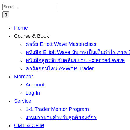
Skip
Search
to
for:
content
Home
Course & Book
คอร์ส Elliott Wave Masterclass
หนังสือ Elliott Wave นับเวฟเป็นเห็นกำไร ภาค 
หนังสือสูตรลับจับคลื่นขยาย Extended Wave
คอร์สออนไลน์ AVWAP Trader
Member
Account
Log In
Service
1-1 Trader Mentor Program
งานบรรยายสำหรับลูกค้าองค์กร
CMT & CFTe