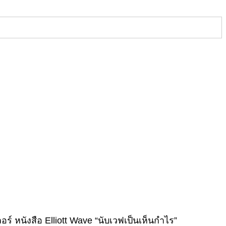
์ หนังสือ Elliott Wave “นับเวฟเป็นเห็นกำไร”