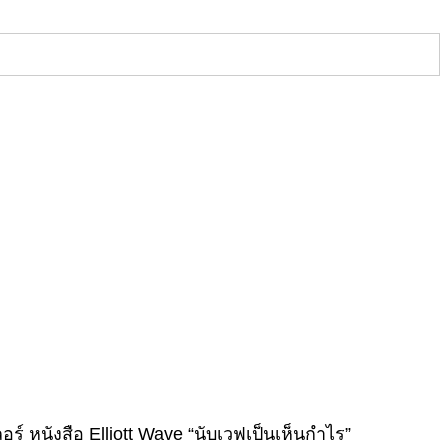
์ หนังสือ Elliott Wave “นับเวฟเป็นเห็นกำไร”