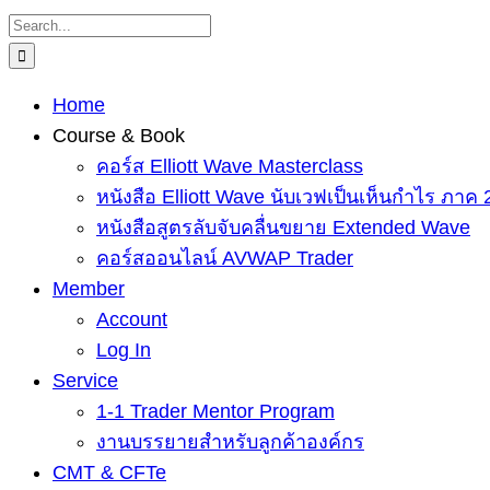
Skip
Search
to
for:
content
Home
Course & Book
คอร์ส Elliott Wave Masterclass
หนังสือ Elliott Wave นับเวฟเป็นเห็นกำไร ภาค 
หนังสือสูตรลับจับคลื่นขยาย Extended Wave
คอร์สออนไลน์ AVWAP Trader
Member
Account
Log In
Service
1-1 Trader Mentor Program
งานบรรยายสำหรับลูกค้าองค์กร
CMT & CFTe