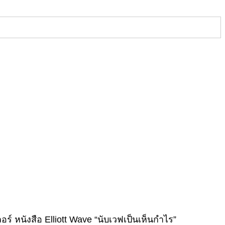
์ หนังสือ Elliott Wave “นับเวฟเป็นเห็นกำไร”