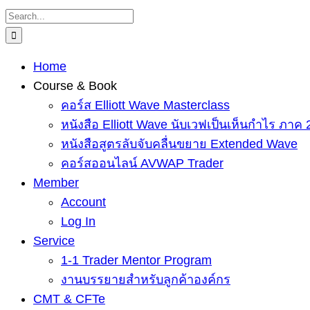
Skip
Search
to
for:
content
Home
Course & Book
คอร์ส Elliott Wave Masterclass
หนังสือ Elliott Wave นับเวฟเป็นเห็นกำไร ภาค 
หนังสือสูตรลับจับคลื่นขยาย Extended Wave
คอร์สออนไลน์ AVWAP Trader
Member
Account
Log In
Service
1-1 Trader Mentor Program
งานบรรยายสำหรับลูกค้าองค์กร
CMT & CFTe