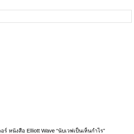
์ หนังสือ Elliott Wave “นับเวฟเป็นเห็นกำไร”