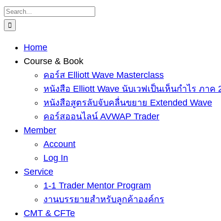
Skip
Search
to
for:
content
Home
Course & Book
คอร์ส Elliott Wave Masterclass
หนังสือ Elliott Wave นับเวฟเป็นเห็นกำไร ภาค 
หนังสือสูตรลับจับคลื่นขยาย Extended Wave
คอร์สออนไลน์ AVWAP Trader
Member
Account
Log In
Service
1-1 Trader Mentor Program
งานบรรยายสำหรับลูกค้าองค์กร
CMT & CFTe