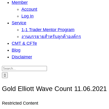
Member
Account
Log In
Service
1-1 Trader Mentor Program
งานบรรยายสำหรับลูกค้าองค์กร
CMT & CFTe
Blog
Disclaimer
Search
for:
Gold Elliott Wave Count 11.06.2021
Restricted Content