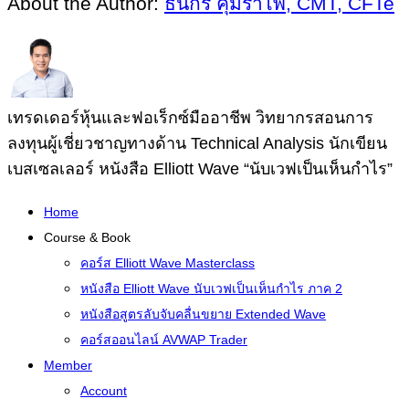
About the Author:
ธนกร คุ้มรำไพ, CMT, CFTe
เทรดเดอร์หุ้นและฟอเร็กซ์มืออาชีพ วิทยากรสอนการ
ลงทุนผู้เชี่ยวชาญทางด้าน Technical Analysis นักเขียน
เบสเซลเลอร์ หนังสือ Elliott Wave “นับเวฟเป็นเห็นกำไร”
Home
Course & Book
คอร์ส Elliott Wave Masterclass
หนังสือ Elliott Wave นับเวฟเป็นเห็นกำไร ภาค 2
หนังสือสูตรลับจับคลื่นขยาย Extended Wave
คอร์สออนไลน์ AVWAP Trader
Member
Account