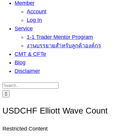
Member
Account
Log In
Service
1-1 Trader Mentor Program
งานบรรยายสำหรับลูกค้าองค์กร
CMT & CFTe
Blog
Disclaimer
Search
for:
USDCHF Elliott Wave Count
Restricted Content