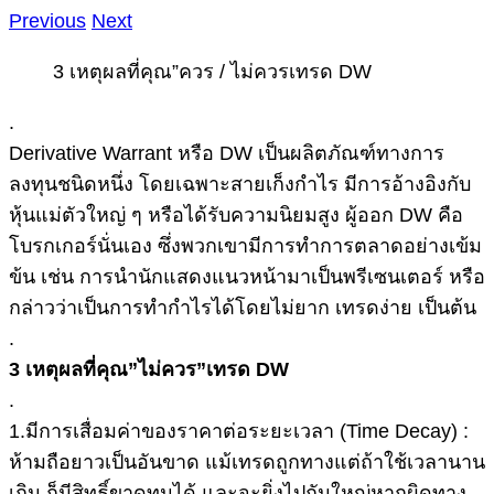
Previous
Next
3 เหตุผลที่คุณ”ควร / ไม่ควรเทรด DW
.
Derivative Warrant หรือ DW เป็นผลิตภัณฑ์ทางการ
ลงทุนชนิดหนึ่ง โดยเฉพาะสายเก็งกำไร มีการอ้างอิงกับ
หุ้นแม่ตัวใหญ่ ๆ หรือได้รับความนิยมสูง ผู้ออก DW คือ
โบรกเกอร์นั่นเอง ซึ่งพวกเขามีการทำการตลาดอย่างเข้ม
ข้น เช่น การนำนักแสดงแนวหน้ามาเป็นพรีเซนเตอร์ หรือ
กล่าวว่าเป็นการทำกำไรได้โดยไม่ยาก เทรดง่าย เป็นต้น
.
3 เหตุผลที่คุณ”ไม่ควร”เทรด DW
.
1.มีการเสื่อมค่าของราคาต่อระยะเวลา (Time Decay) :
ห้ามถือยาวเป็นอันขาด แม้เทรดถูกทางแต่ถ้าใช้เวลานาน
เกิน ก็มีสิทธิ์ขาดทุนได้ และจะยิ่งไปกันใหญ่หากผิดทาง