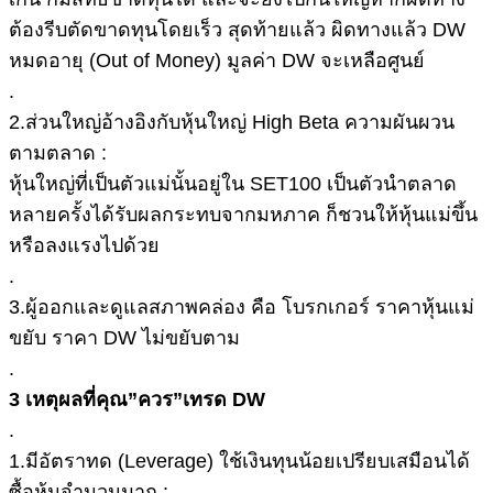
ต้องรีบตัดขาดทุนโดยเร็ว สุดท้ายแล้ว ผิดทางแล้ว DW
หมดอายุ (Out of Money) มูลค่า DW จะเหลือศูนย์
.
2.ส่วนใหญ่อ้างอิงกับหุ้นใหญ่ High Beta ความผันผวน
ตามตลาด :
หุ้นใหญ่ที่เป็นตัวแม่นั้นอยู่ใน SET100 เป็นตัวนำตลาด
หลายครั้งได้รับผลกระทบจากมหภาค ก็ชวนให้หุ้นแม่ขึ้น
หรือลงแรงไปด้วย
.
3.ผู้ออกและดูแลสภาพคล่อง คือ โบรกเกอร์ ราคาหุ้นแม่
ขยับ ราคา DW ไม่ขยับตาม
.
3 เหตุผลที่คุณ”ควร”เทรด DW
.
1.มีอัตราทด (Leverage) ใช้เงินทุนน้อยเปรียบเสมือนได้
ซื้อหุ้นจำนวนมาก :