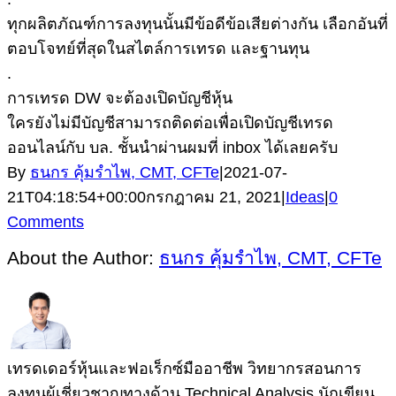
ทุกผลิตภัณฑ์การลงทุนนั้นมีข้อดีข้อเสียต่างกัน เลือกอันที่
ตอบโจทย์ที่สุดในสไตล์การเทรด และฐานทุน
.
การเทรด DW จะต้องเปิดบัญชีหุ้น
ใครยังไม่มีบัญชีสามารถติดต่อเพื่อเปิดบัญชีเทรด
ออนไลน์กับ บล. ชั้นนำผ่านผมที่ inbox ได้เลยครับ
By
ธนกร คุ้มรำไพ, CMT, CFTe
|
2021-07-
21T04:18:54+00:00
กรกฎาคม 21, 2021
|
Ideas
|
0
Comments
About the Author:
ธนกร คุ้มรำไพ, CMT, CFTe
เทรดเดอร์หุ้นและฟอเร็กซ์มืออาชีพ วิทยากรสอนการ
ลงทุนผู้เชี่ยวชาญทางด้าน Technical Analysis นักเขียน