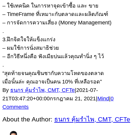
– ใช้เทคนิค ในการหาจุดเข้าซื้อ และ ขาย
– TimeFrame ที่เหมาะกับตลาดและผลิตภัณฑ์
– การจัดการความเสี่ยง (Money Management)
.
3.ฝึกจิตใจให้แข็งแกร่ง
– ผมใช้การนั่งสมาธิช่วย
– อีกวิธีหนึ่งคือ ฟังเมียบ่นแล้วคุณทำนิ่ง ๆ ไว้
.
“สุดท้ายจนคุณชินชากับความโหดของตลาด
เมื่อนั้นล่ะ คุณอาจเป็นคน 10% ที่เหลือรอด”
By
ธนกร คุ้มรำไพ, CMT, CFTe
|
2021-07-
21T03:47:20+00:00
กรกฎาคม 21, 2021
|
Mind
|
0
Comments
About the Author:
ธนกร คุ้มรำไพ, CMT, CFTe