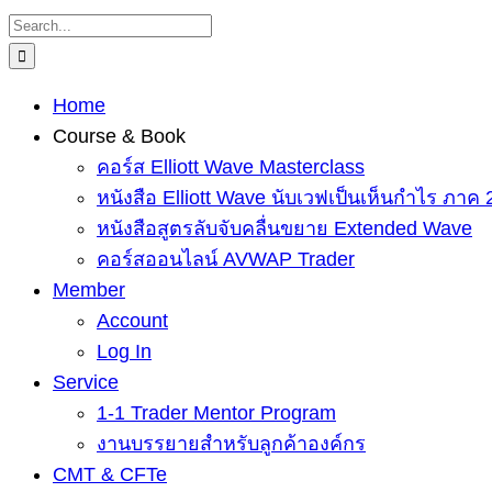
Skip
Search
to
for:
content
Home
Course & Book
คอร์ส Elliott Wave Masterclass
หนังสือ Elliott Wave นับเวฟเป็นเห็นกำไร ภาค 
หนังสือสูตรลับจับคลื่นขยาย Extended Wave
คอร์สออนไลน์ AVWAP Trader
Member
Account
Log In
Service
1-1 Trader Mentor Program
งานบรรยายสำหรับลูกค้าองค์กร
CMT & CFTe