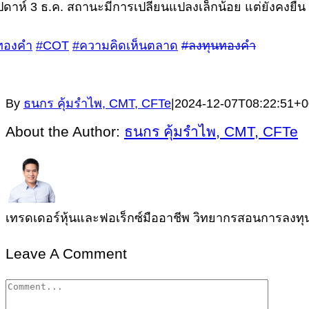
ปดาห์ 3 ธ.ค. สถานะมีการเปลี่ยนแปลงเล็กน้อย แต่ยังคงยืน
ทองคำ
#COT
#ความคิดเห็นตลาด
#ลงทุนทองคำ
By
ธนกร คุ้มรำไพ, CMT, CFTe
|
2024-12-07T08:22:51+0
About the Author:
ธนกร คุ้มรำไพ, CMT, CFTe
เทรดเดอร์หุ้นและฟอเร็กซ์มืออาชีพ วิทยากรสอนการลงทุนผู
Leave A Comment
Comment