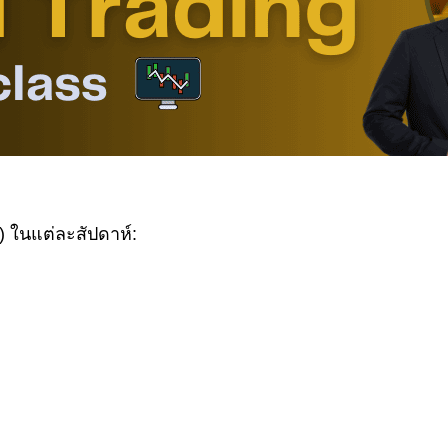
 ในแต่ละสัปดาห์: