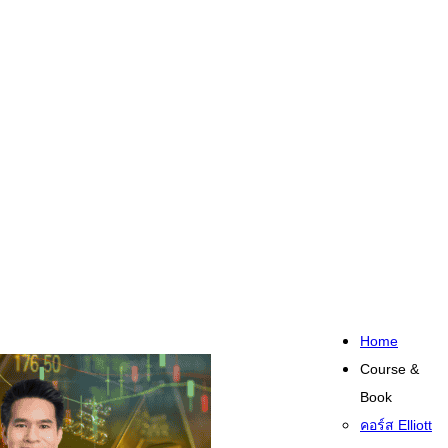
Home
Course &
Book
คอร์ส Elliott