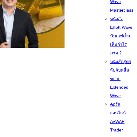
Wave
Masterclass
หนังสือ
Elliott Wave
นับเวฟเป็น
เห็นกำไร
ภาค 2
หนังสือสูตร
ลับจับคลื่น
ขยาย
Extended
Wave
คอร์ส
ออนไลน์
AVWAP
Trader